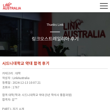
Thanks Link
링크오스트레일리아 후기
시드니대학교 약대 합격 후기
카테고리 :
대학
작성자 :
LinkAustralia
등록일 :
2024-12-13 10:07:21
조회수 :
1767
합격 대학/학과: 시드니대학교 약대 (5년 학석사 통합과정)
합격자: 김**
PART I. 자기 소개