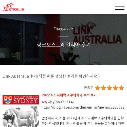
Thanks Link
링크오스트레일리아 후기
Link Australia 후기(직접 써준 생생한 후기를 확인하세요.)
만족도
2022 시드니대학교 수의학과 수속 후기
작성자: y(paula0614)
https://blog.naver.com/chriskim_as/memo/2226032
안녕하세요, 저는 2022년에 시드니대학교 수의학과를 입학
하는 학생입니다. 저는 어렸을 때 부터 동물을 좋아해서 자연